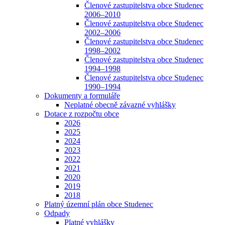
Členové zastupitelstva obce Studenec
2006–2010
Členové zastupitelstva obce Studenec
2002–2006
Členové zastupitelstva obce Studenec
1998–2002
Členové zastupitelstva obce Studenec
1994–1998
Členové zastupitelstva obce Studenec
1990–1994
Dokumenty a formuláře
Neplatné obecně závazné vyhlášky
Dotace z rozpočtu obce
2026
2025
2024
2023
2022
2021
2020
2019
2018
Platný územní plán obce Studenec
Odpady
Platné vyhlášky