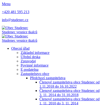
Menu
+420 481 595 213
info@studenec.cz
Studenec
vesnice tkalců
Studenec
vesnice tkalců
Obecní úřad
Základní informace
Úřední deska
Zpravodaj
Povinné informace
E-podatelna
Zastupitelstvo obce
Předchozí zastupitelstva
Členové zastupitelstva obce Studenec od
1.11.2018 do 16.10.2022
Členové zastupitelstva obce Studenec od
3. 11. 2014 do 31.10.2018
Členové zastupitelstva obce Studenec od
1. 11. 2010 do 3. 11. 2014