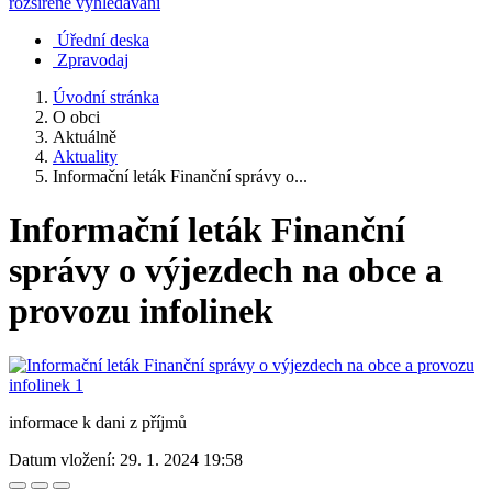
rozšířené vyhledávání
Úřední deska
Zpravodaj
Úvodní stránka
O obci
Aktuálně
Aktuality
Informační leták Finanční správy o...
Informační leták Finanční
správy o výjezdech na obce a
provozu infolinek
informace k dani z příjmů
Datum vložení:
29. 1. 2024 19:58