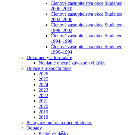
Členové zastupitelstva obce Studenec
2006–2010
Členové zastupitelstva obce Studenec
2002–2006
Členové zastupitelstva obce Studenec
1998–2002
Členové zastupitelstva obce Studenec
1994–1998
Členové zastupitelstva obce Studenec
1990–1994
Dokumenty a formuláře
Neplatné obecně závazné vyhlášky
Dotace z rozpočtu obce
2026
2025
2024
2023
2022
2021
2020
2019
2018
Platný územní plán obce Studenec
Odpady
Platné vyhlášky