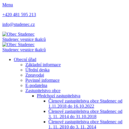
Menu
+420 481 595 213
info@studenec.cz
Studenec
vesnice tkalců
Studenec
vesnice tkalců
Obecní úřad
Základní informace
Úřední deska
Zpravodaj
Povinné informace
E-podatelna
Zastupitelstvo obce
Předchozí zastupitelstva
Členové zastupitelstva obce Studenec od
1.11.2018 do 16.10.2022
Členové zastupitelstva obce Studenec od
3. 11. 2014 do 31.10.2018
Členové zastupitelstva obce Studenec od
1. 11. 2010 do 3. 11. 2014