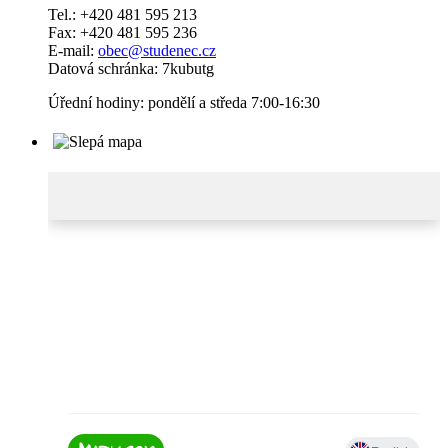
Tel.: +420 481 595 213
Fax: +420 481 595 236
E-mail:
obec@studenec.cz
Datová schránka: 7kubutg
Úřední hodiny: pondělí a středa 7:00-16:30