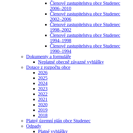
Členové zastupitelstva obce Studenec
2006–2010
Členové zastupitelstva obce Studenec
2002–2006
Členové zastupitelstva obce Studenec
1998–2002
Členové zastupitelstva obce Studenec
1994–1998
Členové zastupitelstva obce Studenec
1990–1994
Dokumenty a formuláře
Neplatné obecně závazné vyhlášky
Dotace z rozpočtu obce
2026
2025
2024
2023
2022
2021
2020
2019
2018
Platný územní plán obce Studenec
Odpady
Platné vyhlášky