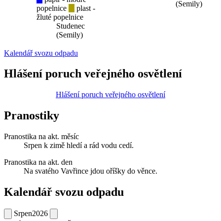
(Semily)
popelnice
plast -
žluté popelnice
Studenec
(Semily)
Kalendář svozu odpadu
Hlášení poruch veřejného osvětlení
Hlášení poruch veřejného osvětlení
Pranostiky
Pranostika na akt. měsíc
Srpen k zimě hledí a rád vodu cedí.
Pranostika na akt. den
Na svatého Vavřince jdou oříšky do věnce.
Kalendář svozu odpadu
Srpen
2026