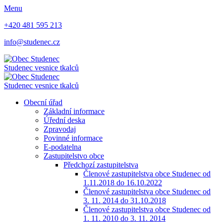
Menu
+420 481 595 213
info@studenec.cz
Studenec
vesnice tkalců
Studenec
vesnice tkalců
Obecní úřad
Základní informace
Úřední deska
Zpravodaj
Povinné informace
E-podatelna
Zastupitelstvo obce
Předchozí zastupitelstva
Členové zastupitelstva obce Studenec od
1.11.2018 do 16.10.2022
Členové zastupitelstva obce Studenec od
3. 11. 2014 do 31.10.2018
Členové zastupitelstva obce Studenec od
1. 11. 2010 do 3. 11. 2014