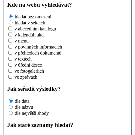
Kde na webu vyhledávat?
hledat bez omezení
hledat v sekcích
v abecedním katalogu
v kalendáři akcí
v menu
v povinných informacích
v přehledech dokumentů
v textech
v úřední desce
ve fotogaleriích
ve zprávách
Jak seřadit výsledky?
dle data
dle názvu
dle největší shody
Jak staré záznamy hledat?