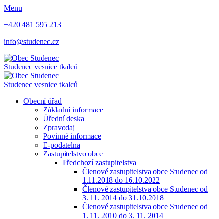
Menu
+420 481 595 213
info@studenec.cz
Studenec
vesnice tkalců
Studenec
vesnice tkalců
Obecní úřad
Základní informace
Úřední deska
Zpravodaj
Povinné informace
E-podatelna
Zastupitelstvo obce
Předchozí zastupitelstva
Členové zastupitelstva obce Studenec od
1.11.2018 do 16.10.2022
Členové zastupitelstva obce Studenec od
3. 11. 2014 do 31.10.2018
Členové zastupitelstva obce Studenec od
1. 11. 2010 do 3. 11. 2014