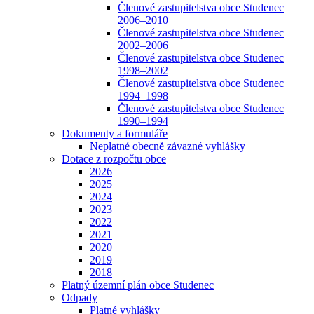
Členové zastupitelstva obce Studenec
2006–2010
Členové zastupitelstva obce Studenec
2002–2006
Členové zastupitelstva obce Studenec
1998–2002
Členové zastupitelstva obce Studenec
1994–1998
Členové zastupitelstva obce Studenec
1990–1994
Dokumenty a formuláře
Neplatné obecně závazné vyhlášky
Dotace z rozpočtu obce
2026
2025
2024
2023
2022
2021
2020
2019
2018
Platný územní plán obce Studenec
Odpady
Platné vyhlášky