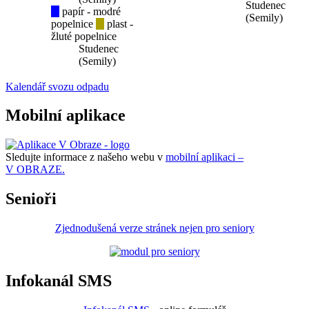
Studenec
papír - modré
(Semily)
popelnice
plast -
žluté popelnice
Studenec
(Semily)
Kalendář svozu odpadu
Mobilní aplikace
Sledujte informace z našeho webu v
mobilní aplikaci –
V OBRAZE.
Senioři
Zjednodušená verze stránek nejen pro seniory
Infokanál SMS