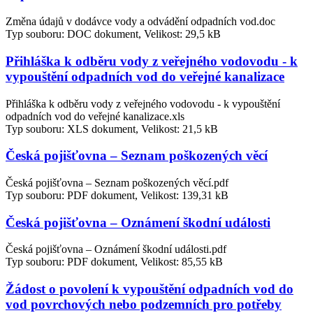
Změna údajů v dodávce vody a odvádění odpadních vod.doc
Typ souboru: DOC dokument, Velikost: 29,5 kB
Přihláška k odběru vody z veřejného vodovodu - k
vypouštění odpadních vod do veřejné kanalizace
Přihláška k odběru vody z veřejného vodovodu - k vypouštění
odpadních vod do veřejné kanalizace.xls
Typ souboru: XLS dokument, Velikost: 21,5 kB
Česká pojišťovna – Seznam poškozených věcí
Česká pojišťovna – Seznam poškozených věcí.pdf
Typ souboru: PDF dokument, Velikost: 139,31 kB
Česká pojišťovna – Oznámení škodní události
Česká pojišťovna – Oznámení škodní události.pdf
Typ souboru: PDF dokument, Velikost: 85,55 kB
Žádost o povolení k vypouštění odpadních vod do
vod povrchových nebo podzemních pro potřeby