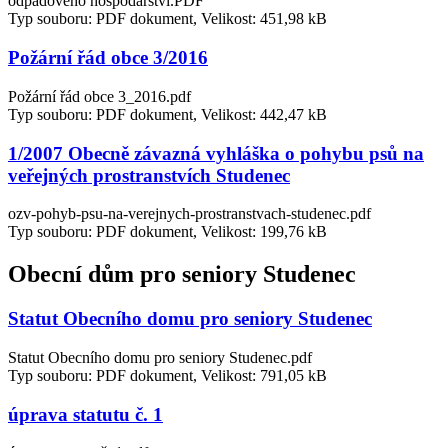
odpadového hospodářství.PDF
Typ souboru: PDF dokument, Velikost: 451,98 kB
Požární řád obce 3/2016
Požární řád obce 3_2016.pdf
Typ souboru: PDF dokument, Velikost: 442,47 kB
1/2007 Obecně závazná vyhláška o pohybu psů na
veřejných prostranstvích Studenec
ozv-pohyb-psu-na-verejnych-prostranstvach-studenec.pdf
Typ souboru: PDF dokument, Velikost: 199,76 kB
Obecní dům pro seniory Studenec
Statut Obecního domu pro seniory Studenec
Statut Obecního domu pro seniory Studenec.pdf
Typ souboru: PDF dokument, Velikost: 791,05 kB
úprava statutu č. 1