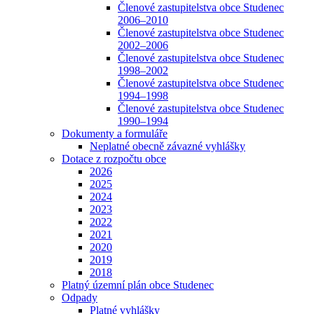
Členové zastupitelstva obce Studenec
2006–2010
Členové zastupitelstva obce Studenec
2002–2006
Členové zastupitelstva obce Studenec
1998–2002
Členové zastupitelstva obce Studenec
1994–1998
Členové zastupitelstva obce Studenec
1990–1994
Dokumenty a formuláře
Neplatné obecně závazné vyhlášky
Dotace z rozpočtu obce
2026
2025
2024
2023
2022
2021
2020
2019
2018
Platný územní plán obce Studenec
Odpady
Platné vyhlášky