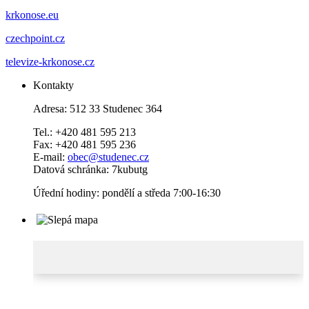
krkonose.eu
czechpoint.cz
televize-krkonose.cz
Kontakty
Adresa: 512 33 Studenec 364
Tel.: +420 481 595 213
Fax: +420 481 595 236
E-mail:
obec@studenec.cz
Datová schránka: 7kubutg
Úřední hodiny: pondělí a středa 7:00-16:30