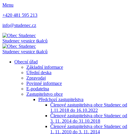
Menu
+420 481 595 213
info@studenec.cz
Studenec
vesnice tkalců
Studenec
vesnice tkalců
Obecní úřad
Základní informace
Úřední deska
Zpravodaj
Povinné informace
E-podatelna
Zastupitelstvo obce
Předchozí zastupitelstva
Členové zastupitelstva obce Studenec od
1.11.2018 do 16.10.2022
Členové zastupitelstva obce Studenec od
3. 11. 2014 do 31.10.2018
Členové zastupitelstva obce Studenec od
1. 11. 2010 do 3. 11. 2014