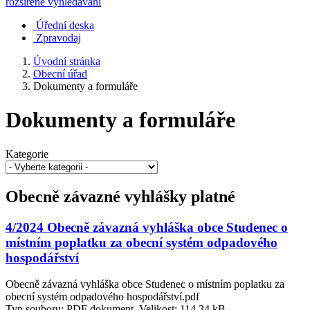
rozšířené vyhledávání
Úřední deska
Zpravodaj
Úvodní stránka
Obecní úřad
Dokumenty a formuláře
Dokumenty a formuláře
Kategorie
Obecně závazné vyhlášky platné
4/2024 Obecně závazná vyhláška obce Studenec o
místním poplatku za obecní systém odpadového
hospodářství
Obecně závazná vyhláška obce Studenec o místním poplatku za
obecní systém odpadového hospodářství.pdf
Typ souboru: PDF dokument, Velikost: 114,34 kB