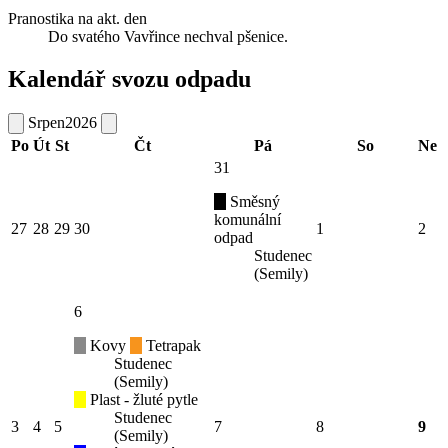
Pranostika na akt. den
Do svatého Vavřince nechval pšenice.
Kalendář svozu odpadu
Srpen
2026
Po
Út
St
Čt
Pá
So
Ne
31
Směsný
komunální
27
28
29
30
1
2
odpad
Studenec
(Semily)
6
Kovy
Tetrapak
Studenec
(Semily)
Plast - žluté pytle
Studenec
3
4
5
7
8
9
(Semily)