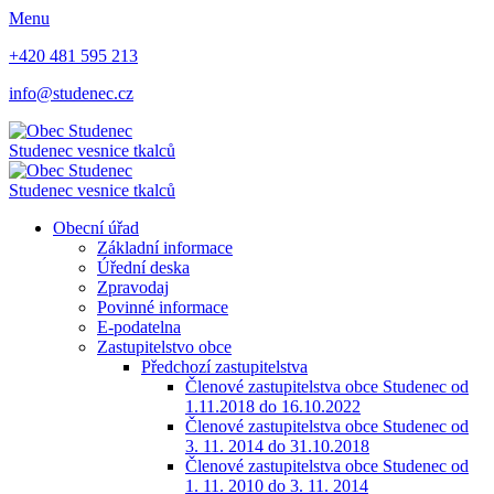
Menu
+420 481 595 213
info@studenec.cz
Studenec
vesnice tkalců
Studenec
vesnice tkalců
Obecní úřad
Základní informace
Úřední deska
Zpravodaj
Povinné informace
E-podatelna
Zastupitelstvo obce
Předchozí zastupitelstva
Členové zastupitelstva obce Studenec od
1.11.2018 do 16.10.2022
Členové zastupitelstva obce Studenec od
3. 11. 2014 do 31.10.2018
Členové zastupitelstva obce Studenec od
1. 11. 2010 do 3. 11. 2014