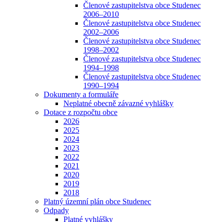
Členové zastupitelstva obce Studenec
2006–2010
Členové zastupitelstva obce Studenec
2002–2006
Členové zastupitelstva obce Studenec
1998–2002
Členové zastupitelstva obce Studenec
1994–1998
Členové zastupitelstva obce Studenec
1990–1994
Dokumenty a formuláře
Neplatné obecně závazné vyhlášky
Dotace z rozpočtu obce
2026
2025
2024
2023
2022
2021
2020
2019
2018
Platný územní plán obce Studenec
Odpady
Platné vyhlášky