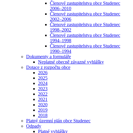
Členové zastupitelstva obce Studenec
2006–2010
Členové zastupitelstva obce Studenec
2002–2006
Členové zastupitelstva obce Studenec
1998–2002
Členové zastupitelstva obce Studenec
1994–1998
Členové zastupitelstva obce Studenec
1990–1994
Dokumenty a formuláře
Neplatné obecně závazné vyhlášky
Dotace z rozpočtu obce
2026
2025
2024
2023
2022
2021
2020
2019
2018
Platný územní plán obce Studenec
Odpady
Platné vyhlášky