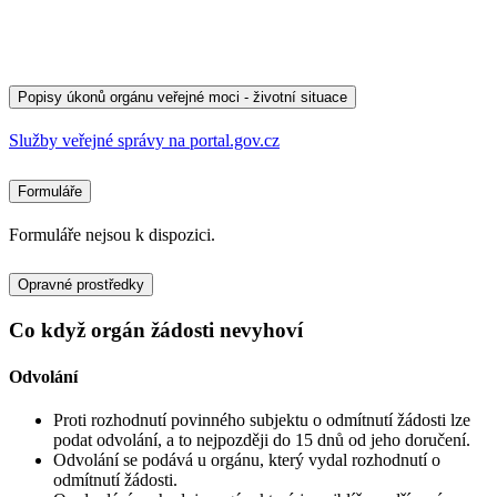
Popisy úkonů orgánu veřejné moci - životní situace
Služby veřejné správy na portal.gov.cz
Formuláře
Formuláře nejsou k dispozici.
Opravné prostředky
Co když orgán žádosti nevyhoví
Odvolání
Proti rozhodnutí povinného subjektu o odmítnutí žádosti lze
podat odvolání, a to nejpozději do 15 dnů od jeho doručení.
Odvolání se podává u orgánu, který vydal rozhodnutí o
odmítnutí žádosti.