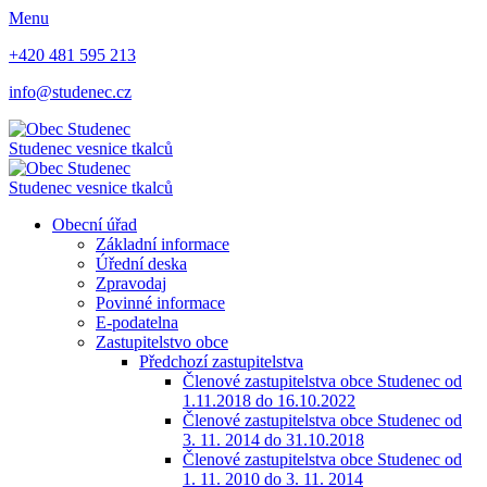
Menu
+420 481 595 213
info@studenec.cz
Studenec
vesnice tkalců
Studenec
vesnice tkalců
Obecní úřad
Základní informace
Úřední deska
Zpravodaj
Povinné informace
E-podatelna
Zastupitelstvo obce
Předchozí zastupitelstva
Členové zastupitelstva obce Studenec od
1.11.2018 do 16.10.2022
Členové zastupitelstva obce Studenec od
3. 11. 2014 do 31.10.2018
Členové zastupitelstva obce Studenec od
1. 11. 2010 do 3. 11. 2014