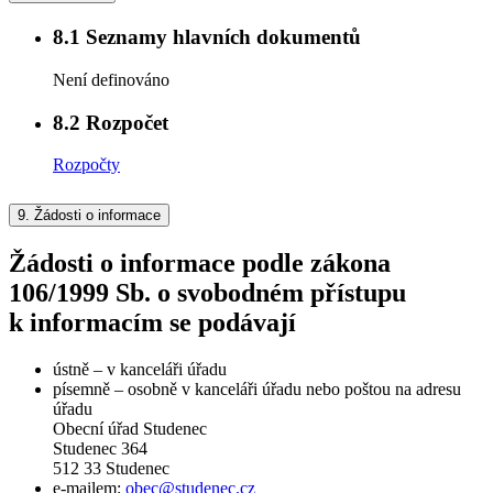
8.1
Seznamy hlavních dokumentů
Není definováno
8.2
Rozpočet
Rozpočty
9.
Žádosti o informace
Žádosti o informace podle zákona
106/1999 Sb. o svobodném přístupu
k informacím se podávají
ústně – v kanceláři úřadu
písemně – osobně v kanceláři úřadu nebo poštou na adresu
úřadu
Obecní úřad Studenec
Studenec 364
512 33 Studenec
e-mailem:
obec@studenec.cz