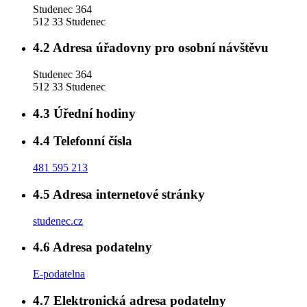
Studenec 364
512 33 Studenec
4.2
Adresa úřadovny pro osobní návštěvu
Studenec 364
512 33 Studenec
4.3
Úřední hodiny
4.4
Telefonní čísla
481 595 213
4.5
Adresa internetové stránky
studenec.cz
4.6
Adresa podatelny
E-podatelna
4.7
Elektronická adresa podatelny