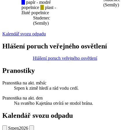
papír - modré
(Semily)
popelnice
plast -
žluté popelnice
Studenec
(Semily)
Kalendář svozu odpadu
Hlášení poruch veřejného osvětlení
Hlášení poruch veřejného osvětlení
Pranostiky
Pranostika na akt. měsíc
Srpen k zimě hledí a rád vodu cedí.
Pranostika na akt. den
Na svatého Kajetána otvírá se stodol brána.
Kalendář svozu odpadu
Srpen
2026