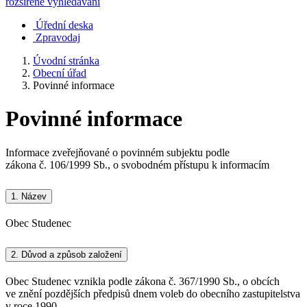
rozšířené vyhledávání
Úřední deska
Zpravodaj
Úvodní stránka
Obecní úřad
Povinné informace
Povinné informace
Informace zveřejňované o povinném subjektu podle
zákona č. 106/1999 Sb., o svobodném přístupu k informacím
1.
Název
Obec Studenec
2.
Důvod a způsob založení
Obec Studenec vznikla podle zákona č. 367/1990 Sb., o obcích
ve znění pozdějších předpisů dnem voleb do obecního zastupitelstva
v roce 1990.