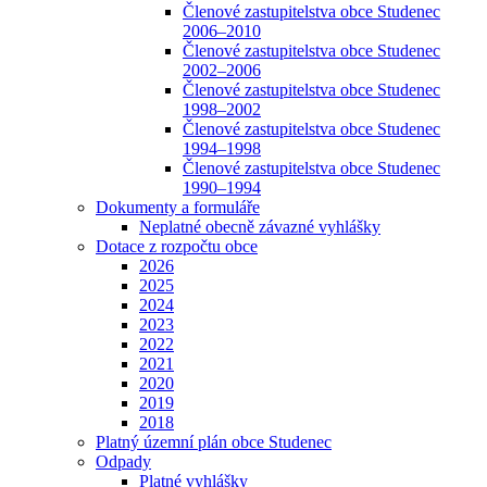
Členové zastupitelstva obce Studenec
2006–2010
Členové zastupitelstva obce Studenec
2002–2006
Členové zastupitelstva obce Studenec
1998–2002
Členové zastupitelstva obce Studenec
1994–1998
Členové zastupitelstva obce Studenec
1990–1994
Dokumenty a formuláře
Neplatné obecně závazné vyhlášky
Dotace z rozpočtu obce
2026
2025
2024
2023
2022
2021
2020
2019
2018
Platný územní plán obce Studenec
Odpady
Platné vyhlášky