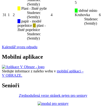
5
(Semily)
Plast - žluté pytle
sběrné místo
Studenec
31
1
2
4
Kruhovka
6
(Semily)
Studenec
papír - modré
(Semily)
popelnice
plast -
žluté popelnice
Studenec
(Semily)
Kalendář svozu odpadu
Mobilní aplikace
Sledujte informace z našeho webu v
mobilní aplikaci –
V OBRAZE.
Senioři
Zjednodušená verze stránek nejen pro seniory