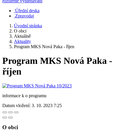
rozšířené vyhledávání
Úřední deska
Zpravodaj
Úvodní stránka
O obci
Aktuálně
Aktuality
Program MKS Nová Paka - říjen
Program MKS Nová Paka -
říjen
informace k o programu
Datum vložení:
3. 10. 2023 7:25
O obci