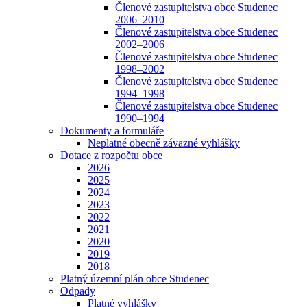
Členové zastupitelstva obce Studenec
2006–2010
Členové zastupitelstva obce Studenec
2002–2006
Členové zastupitelstva obce Studenec
1998–2002
Členové zastupitelstva obce Studenec
1994–1998
Členové zastupitelstva obce Studenec
1990–1994
Dokumenty a formuláře
Neplatné obecně závazné vyhlášky
Dotace z rozpočtu obce
2026
2025
2024
2023
2022
2021
2020
2019
2018
Platný územní plán obce Studenec
Odpady
Platné vyhlášky