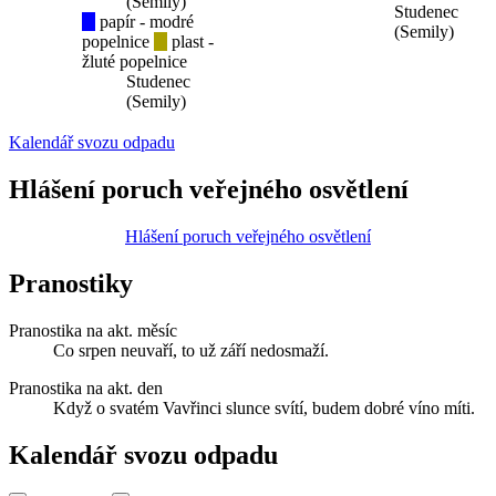
(Semily)
Studenec
papír - modré
(Semily)
popelnice
plast -
žluté popelnice
Studenec
(Semily)
Kalendář svozu odpadu
Hlášení poruch veřejného osvětlení
Hlášení poruch veřejného osvětlení
Pranostiky
Pranostika na akt. měsíc
Co srpen neuvaří, to už září nedosmaží.
Pranostika na akt. den
Když o svatém Vavřinci slunce svítí, budem dobré víno míti.
Kalendář svozu odpadu