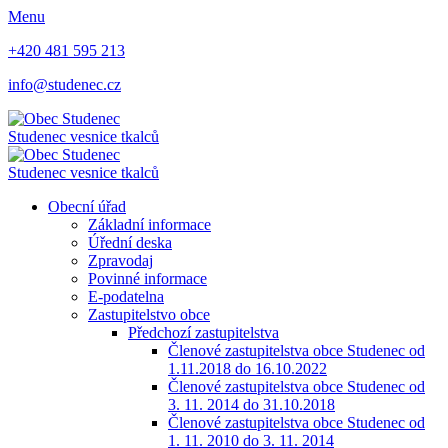
Menu
+420 481 595 213
info@studenec.cz
Studenec
vesnice tkalců
Studenec
vesnice tkalců
Obecní úřad
Základní informace
Úřední deska
Zpravodaj
Povinné informace
E-podatelna
Zastupitelstvo obce
Předchozí zastupitelstva
Členové zastupitelstva obce Studenec od
1.11.2018 do 16.10.2022
Členové zastupitelstva obce Studenec od
3. 11. 2014 do 31.10.2018
Členové zastupitelstva obce Studenec od
1. 11. 2010 do 3. 11. 2014