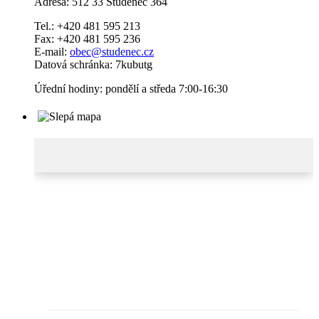
Adresa: 512 33 Studenec 364
Tel.: +420 481 595 213
Fax: +420 481 595 236
E-mail:
obec@studenec.cz
Datová schránka: 7kubutg
Úřední hodiny: pondělí a středa 7:00-16:30