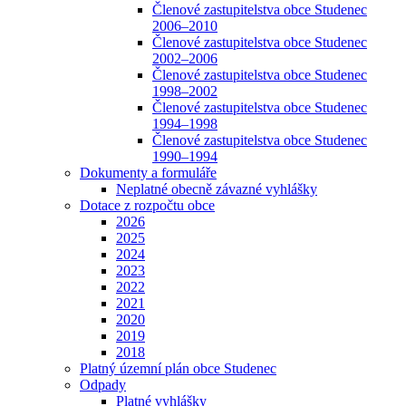
Členové zastupitelstva obce Studenec
2006–2010
Členové zastupitelstva obce Studenec
2002–2006
Členové zastupitelstva obce Studenec
1998–2002
Členové zastupitelstva obce Studenec
1994–1998
Členové zastupitelstva obce Studenec
1990–1994
Dokumenty a formuláře
Neplatné obecně závazné vyhlášky
Dotace z rozpočtu obce
2026
2025
2024
2023
2022
2021
2020
2019
2018
Platný územní plán obce Studenec
Odpady
Platné vyhlášky