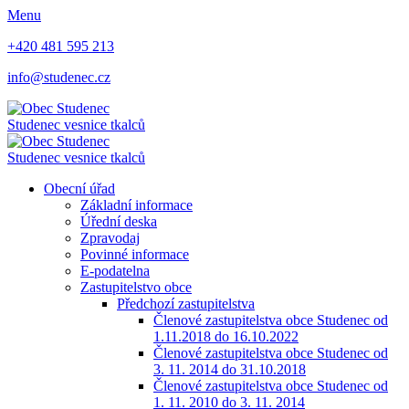
Menu
+420 481 595 213
info@studenec.cz
Studenec
vesnice tkalců
Studenec
vesnice tkalců
Obecní úřad
Základní informace
Úřední deska
Zpravodaj
Povinné informace
E-podatelna
Zastupitelstvo obce
Předchozí zastupitelstva
Členové zastupitelstva obce Studenec od
1.11.2018 do 16.10.2022
Členové zastupitelstva obce Studenec od
3. 11. 2014 do 31.10.2018
Členové zastupitelstva obce Studenec od
1. 11. 2010 do 3. 11. 2014