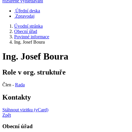
rozšířené vyhledávání
Úřední deska
Zpravodaj
Úvodní stránka
Obecní úřad
Povinné informace
Ing. Josef Boura
Ing. Josef Boura
Role v org. struktuře
Člen -
Rada
Kontakty
Stáhnout vizitku (vCard)
Zpět
Obecní úřad