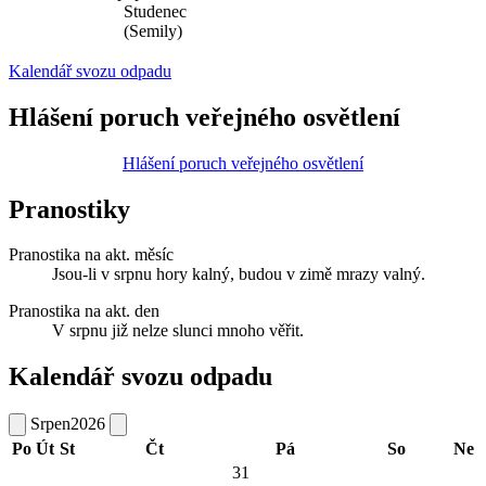
Studenec
(Semily)
Kalendář svozu odpadu
Hlášení poruch veřejného osvětlení
Hlášení poruch veřejného osvětlení
Pranostiky
Pranostika na akt. měsíc
Jsou-li v srpnu hory kalný, budou v zimě mrazy valný.
Pranostika na akt. den
V srpnu již nelze slunci mnoho věřit.
Kalendář svozu odpadu
Srpen
2026
Po
Út
St
Čt
Pá
So
Ne
31