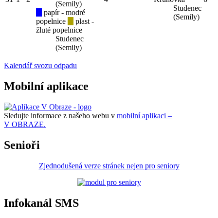
(Semily)
Studenec
papír - modré
(Semily)
popelnice
plast -
žluté popelnice
Studenec
(Semily)
Kalendář svozu odpadu
Mobilní aplikace
Sledujte informace z našeho webu v
mobilní aplikaci –
V OBRAZE.
Senioři
Zjednodušená verze stránek nejen pro seniory
Infokanál SMS