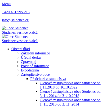
Menu
+420 481 595 213
info@studenec.cz
Studenec
vesnice tkalců
Studenec
vesnice tkalců
Obecní úřad
Základní informace
Úřední deska
Zpravodaj
Povinné informace
E-podatelna
Zastupitelstvo obce
Předchozí zastupitelstva
Členové zastupitelstva obce Studenec od
1.11.2018 do 16.10.2022
Členové zastupitelstva obce Studenec od
3. 11. 2014 do 31.10.2018
Členové zastupitelstva obce Studenec od
1. 11. 2010 do 3. 11. 2014