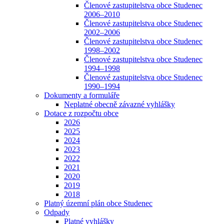
Členové zastupitelstva obce Studenec
2006–2010
Členové zastupitelstva obce Studenec
2002–2006
Členové zastupitelstva obce Studenec
1998–2002
Členové zastupitelstva obce Studenec
1994–1998
Členové zastupitelstva obce Studenec
1990–1994
Dokumenty a formuláře
Neplatné obecně závazné vyhlášky
Dotace z rozpočtu obce
2026
2025
2024
2023
2022
2021
2020
2019
2018
Platný územní plán obce Studenec
Odpady
Platné vyhlášky